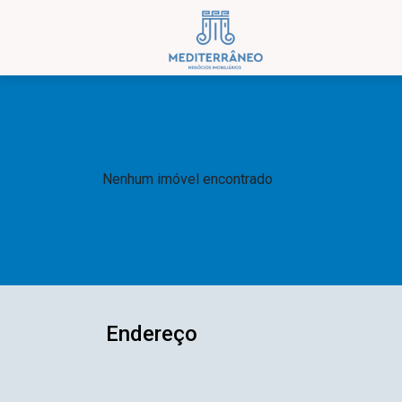
Nenhum imóvel encontrado
Endereço