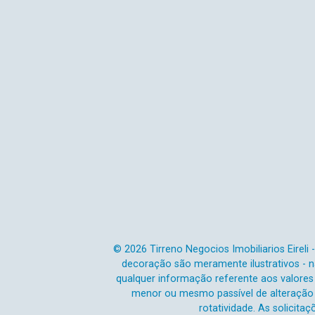
© 2026 Tirreno Negocios Imobiliarios Eireli
decoração são meramente ilustrativos - nã
qualquer informação referente aos valores
menor ou mesmo passível de alteração n
rotatividade. As solicita