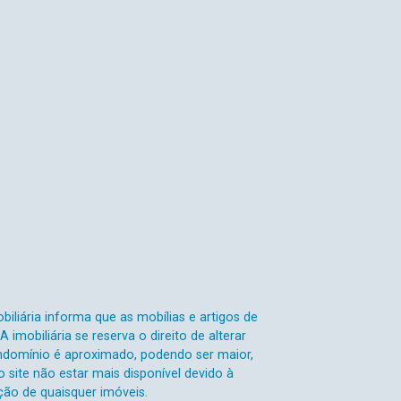
iliária informa que as mobílias e artigos de
mobiliária se reserva o direito de alterar
ondomínio é aproximado, podendo ser maior,
site não estar mais disponível devido à
ação de quaisquer imóveis.