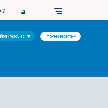
40
finar Pesquisa