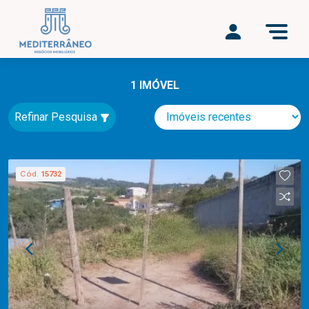
1 IMÓVEL
Refinar Pesquisa
Cód.
15732