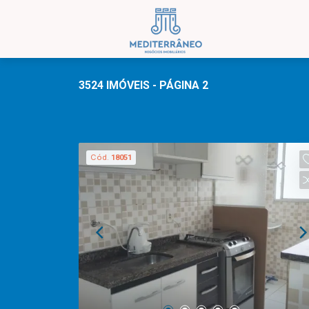
3524 IMÓVEIS - PÁGINA 2
Cód.
18051