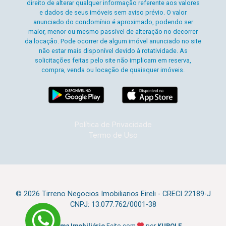
direito de alterar qualquer informação referente aos valores
e dados de seus imóveis sem aviso prévio. O valor
anunciado do condomínio é aproximado, podendo ser
maior, menor ou mesmo passível de alteração no decorrer
da locação. Pode ocorrer de algum imóvel anunciado no site
não estar mais disponível devido à rotatividade. As
solicitações feitas pelo site não implicam em reserva,
compra, venda ou locação de quaisquer imóveis.
Política de Privacidade
Termo de Uso
© 2026 Tirreno Negocios Imobiliarios Eireli - CRECI 22189-J
CNPJ: 13.077.762/0001-38
Sistema Imobiliário
Feito com
por
KUROLE