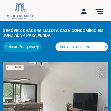
2 IMÓVEIS CHÁCARA MALOTA CASA CONDOMÍNIO EM
JUNDIAÍ, SP PARA VENDA
Refinar Pesquisa
Cód.
14085