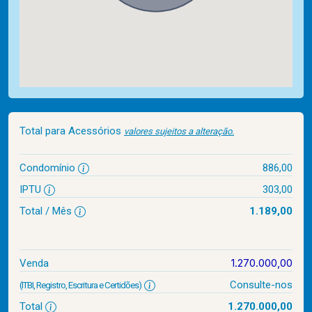
Total para Acessórios
valores sujeitos a alteração.
Condomínio
886,00
IPTU
303,00
Total / Mês
1.189,00
1.270.000,00
Venda
Consulte-nos
(ITBI, Registro, Escritura e Certidões)
Total
1.270.000,00