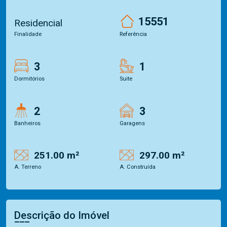
15551
Residencial
Finalidade
Referência
3
1
Dormitórios
Suite
2
3
Banheiros
Garagens
251.00 m²
297.00 m²
A. Terreno
A. Construída
Descrição do Imóvel