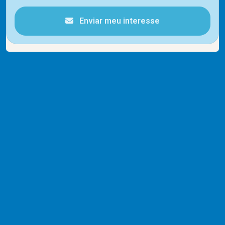
Enviar meu interesse
Cód.
10318