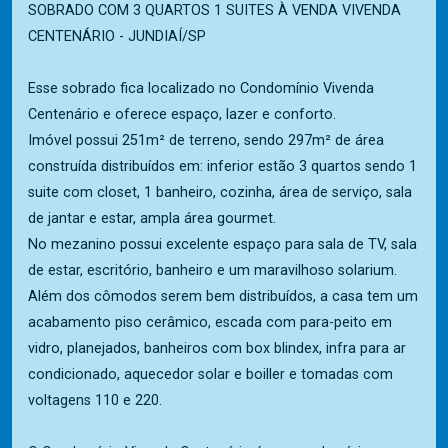
SOBRADO COM 3 QUARTOS 1 SUITES À VENDA VIVENDA
CENTENÁRIO - JUNDIAÍ/SP
Esse sobrado fica localizado no Condomínio Vivenda
Centenário e oferece espaço, lazer e conforto.
Imóvel possui 251m² de terreno, sendo 297m² de área
construída distribuídos em: inferior estão 3 quartos sendo 1
suite com closet, 1 banheiro, cozinha, área de serviço, sala
de jantar e estar, ampla área gourmet.
No mezanino possui excelente espaço para sala de TV, sala
de estar, escritório, banheiro e um maravilhoso solarium.
Além dos cômodos serem bem distribuídos, a casa tem um
acabamento piso cerâmico, escada com para-peito em
vidro, planejados, banheiros com box blindex, infra para ar
condicionado, aquecedor solar e boiller e tomadas com
voltagens 110 e 220.