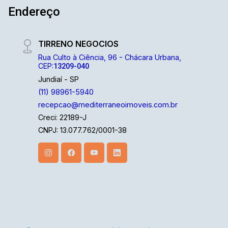
Endereço
TIRRENO NEGOCIOS
Rua Culto à Ciência, 96 - Chácara Urbana,
CEP:
13209-040
Jundiaí - SP
(11) 98961-5940
recepcao@mediterraneoimoveis.com.br
Creci: 22189-J
CNPJ: 13.077.762/0001-38