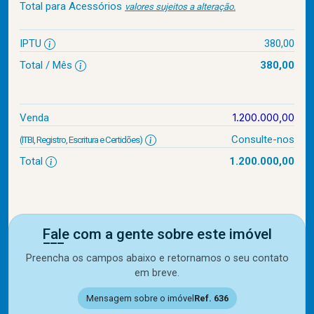
Total para Acessórios
valores sujeitos a alteração.
IPTU
380,00
Total / Mês
380,00
1.200.000,00
Venda
Consulte-nos
(ITBI, Registro, Escritura e Certidões)
Total
1.200.000,00
Fale com a gente sobre este imóvel
Preencha os campos abaixo e retornamos o seu contato
em breve.
Mensagem sobre o imóvel
Ref. 636