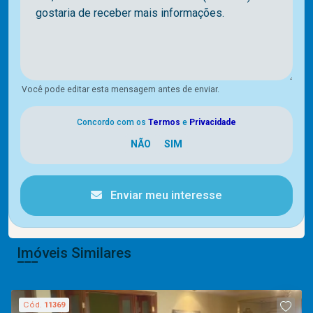
Você pode editar esta mensagem antes de enviar.
Concordo com os
Termos
e
Privacidade
Enviar meu interesse
Imóveis Similares
Cód.
11369