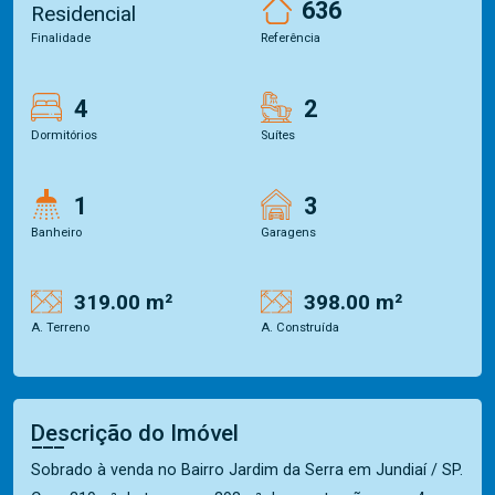
636
Residencial
Finalidade
Referência
4
2
Dormitórios
Suítes
1
3
Banheiro
Garagens
319.00 m²
398.00 m²
A. Terreno
A. Construída
Descrição do Imóvel
Sobrado à venda no Bairro Jardim da Serra em Jundiaí / SP.