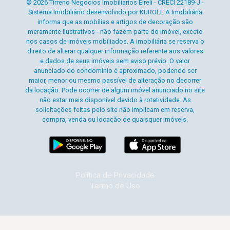
© 2026 Tirreno Negocios Imobiliarios Eireli - CRECI 22189-J -
Sistema Imobiliário desenvolvido por KUROLE A Imobiliária
informa que as mobílias e artigos de decoração são
meramente ilustrativos - não fazem parte do imóvel, exceto
nos casos de imóveis mobiliados. A imobiliária se reserva o
direito de alterar qualquer informação referente aos valores
e dados de seus imóveis sem aviso prévio. O valor
anunciado do condomínio é aproximado, podendo ser
maior, menor ou mesmo passível de alteração no decorrer
da locação. Pode ocorrer de algum imóvel anunciado no site
não estar mais disponível devido à rotatividade. As
solicitações feitas pelo site não implicam em reserva,
compra, venda ou locação de quaisquer imóveis.
Política de Privacidade
Termo de Uso