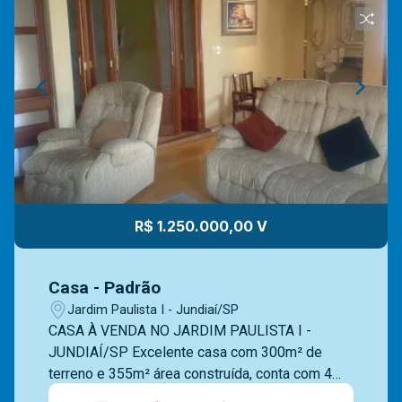
R$ 1.250.000,00 V
Casa - Padrão
Jardim Paulista I - Jundiaí/SP
CASA À VENDA NO JARDIM PAULISTA I -
JUNDIAÍ/SP Excelente casa com 300m² de
terreno e 355m² área construída, conta com 4
dormitórios com armários embutidos sendo