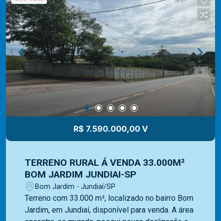
Imóveis é especializada e recebe treinamento
exclusivo para melhor te atender. Ligue e solicite
seu atendimento!
R$ 7.590.000,00 V
TERRENO RURAL Á VENDA 33.000M²
BOM JARDIM JUNDIAI-SP
Bom Jardim - Jundiaí/SP
Terreno com 33.000 m², localizado no bairro Bom
Jardim, em Jundiaí, disponível para venda. A área