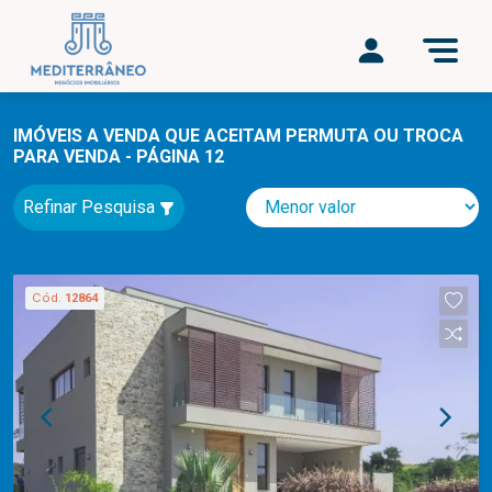
IMÓVEIS A VENDA QUE ACEITAM PERMUTA OU TROCA
PARA VENDA - PÁGINA 12
Refinar Pesquisa
Cód.
12864