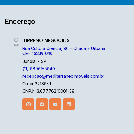
Endereço
TIRRENO NEGOCIOS
Rua Culto à Ciência, 96 - Chácara Urbana,
CEP:
13209-040
Jundiaí - SP
(11) 98961-5940
recepcao@mediterraneoimoveis.com.br
Creci: 22189-J
CNPJ: 13.077.762/0001-38