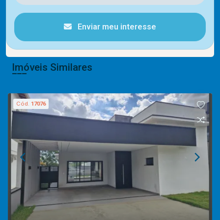
Enviar meu interesse
Imóveis Similares
Cód.
17076