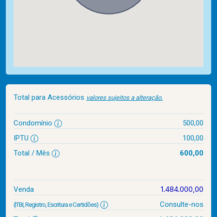
Total para Acessórios
valores sujeitos a alteração.
Condomínio
500,00
IPTU
100,00
Total / Mês
600,00
1.484.000,00
Venda
Consulte-nos
(ITBI, Registro, Escritura e Certidões)