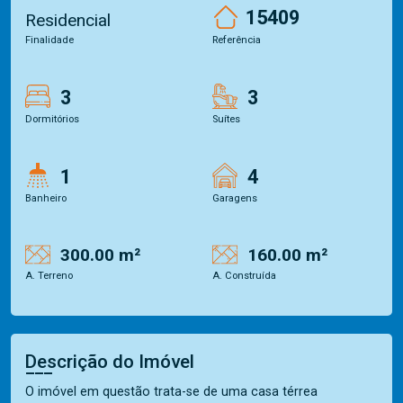
15409
Residencial
Finalidade
Referência
3
3
Dormitórios
Suítes
1
4
Banheiro
Garagens
300.00 m²
160.00 m²
A. Terreno
A. Construída
Descrição do Imóvel
O imóvel em questão trata-se de uma casa térrea