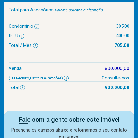
Total para Acessórios
valores sujeitos a alteração.
Condomínio
305,00
IPTU
400,00
Total / Mês
705,00
900.000,00
Venda
Consulte-nos
(ITBI, Registro, Escritura e Certidões)
Total
900.000,00
Fale com a gente sobre este imóvel
Preencha os campos abaixo e retornamos o seu contato
em breve.