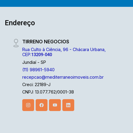
Endereço
TIRRENO NEGOCIOS
Rua Culto à Ciência, 96 - Chácara Urbana,
CEP:
13209-040
Jundiaí - SP
(11) 98961-5940
recepcao@mediterraneoimoveis.com.br
Creci: 22189-J
CNPJ: 13.077.762/0001-38