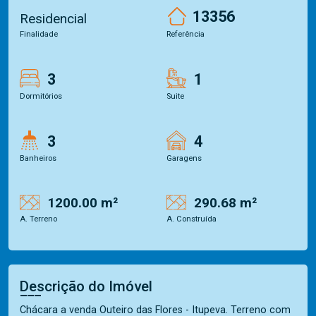
13356
Residencial
Finalidade
Referência
3
1
Dormitórios
Suite
3
4
Banheiros
Garagens
1200.00 m²
290.68 m²
A. Terreno
A. Construída
Descrição do Imóvel
Chácara a venda Outeiro das Flores - Itupeva. Terreno com