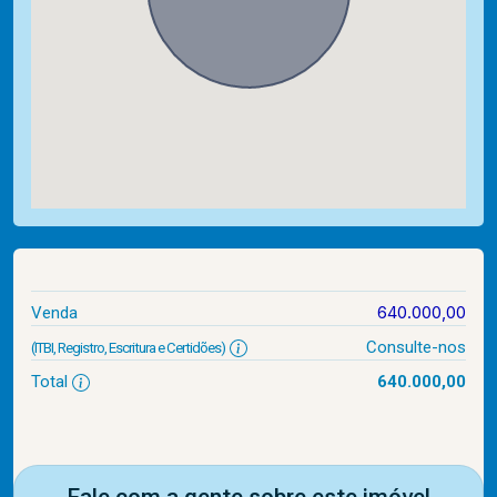
640.000,00
Venda
Consulte-nos
(ITBI, Registro, Escritura e Certidões)
Total
640.000,00
Fale com a gente sobre este imóvel