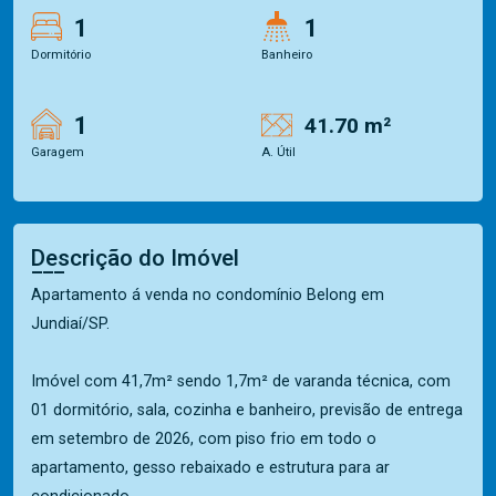
1
1
Dormitório
Banheiro
1
41.70 m²
Garagem
A. Útil
Descrição do Imóvel
Apartamento á venda no condomínio Belong em
Jundiaí/SP.
Imóvel com 41,7m² sendo 1,7m² de varanda técnica, com
01 dormitório, sala, cozinha e banheiro, previsão de entrega
em setembro de 2026, com piso frio em todo o
apartamento, gesso rebaixado e estrutura para ar