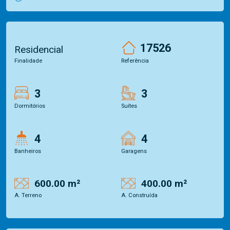
17526
Residencial
Finalidade
Referência
3
3
Dormitórios
Suítes
4
4
Banheiros
Garagens
600.00 m²
400.00 m²
A. Terreno
A. Construída