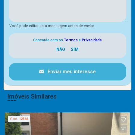
Você pode editar esta mensagem antes de enviar.
Concordo com os
Termos
e
Privacidade
Enviar meu interesse
Imóveis Similares
Cód.
12566