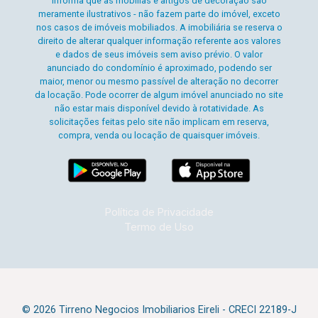
informa que as mobílias e artigos de decoração são
meramente ilustrativos - não fazem parte do imóvel, exceto
nos casos de imóveis mobiliados. A imobiliária se reserva o
direito de alterar qualquer informação referente aos valores
e dados de seus imóveis sem aviso prévio. O valor
anunciado do condomínio é aproximado, podendo ser
maior, menor ou mesmo passível de alteração no decorrer
da locação. Pode ocorrer de algum imóvel anunciado no site
não estar mais disponível devido à rotatividade. As
solicitações feitas pelo site não implicam em reserva,
compra, venda ou locação de quaisquer imóveis.
Política de Privacidade
Termo de Uso
© 2026 Tirreno Negocios Imobiliarios Eireli - CRECI 22189-J