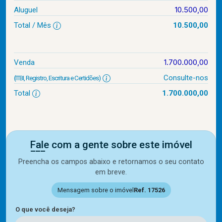
10.500,00
Aluguel
Total / Mês
10.500,00
1.700.000,00
Venda
Consulte-nos
(ITBI, Registro, Escritura e Certidões)
Total
1.700.000,00
Fale com a gente sobre este imóvel
Preencha os campos abaixo e retornamos o seu contato
em breve.
Mensagem sobre o imóvel
Ref. 17526
O que você deseja?