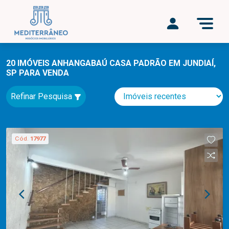
20 IMÓVEIS ANHANGABAÚ CASA PADRÃO EM JUNDIAÍ,
SP PARA VENDA
Refinar Pesquisa
Cód.
17977