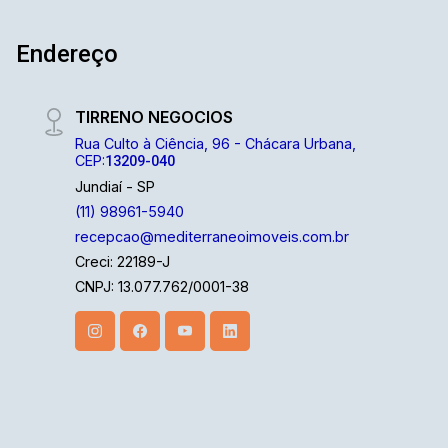
Endereço
TIRRENO NEGOCIOS
Rua Culto à Ciência, 96 - Chácara Urbana,
CEP:
13209-040
Jundiaí - SP
(11) 98961-5940
recepcao@mediterraneoimoveis.com.br
Creci: 22189-J
CNPJ: 13.077.762/0001-38