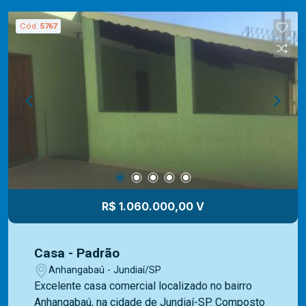
localização próximo de serviços, comércios e
transportes.
Cód.
5767
R$ 1.060.000,00 V
Casa - Padrão
Anhangabaú - Jundiaí/SP
Excelente casa comercial localizado no bairro
Anhangabaú, na cidade de Jundiaí-SP. Composto