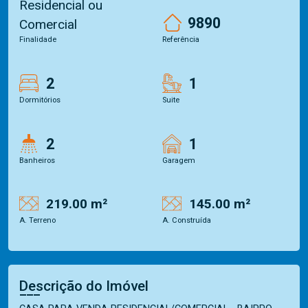
Residencial ou
9890
Comercial
Finalidade
Referência
2
1
Dormitórios
Suite
2
1
Banheiros
Garagem
219.00 m²
145.00 m²
A. Terreno
A. Construída
Descrição do Imóvel