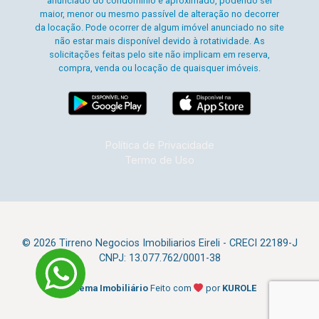
anunciado do condomínio é aproximado, podendo ser
maior, menor ou mesmo passível de alteração no decorrer
da locação. Pode ocorrer de algum imóvel anunciado no site
não estar mais disponível devido à rotatividade. As
solicitações feitas pelo site não implicam em reserva,
compra, venda ou locação de quaisquer imóveis.
Política de Privacidade
Termo de Uso
© 2026 Tirreno Negocios Imobiliarios Eireli - CRECI 22189-J
CNPJ: 13.077.762/0001-38
Sistema Imobiliário
Feito com
por
KUROLE