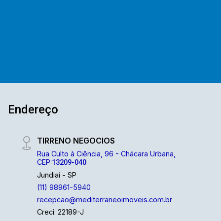
atendimento!
Endereço
TIRRENO NEGOCIOS
Rua Culto à Ciência, 96 - Chácara Urbana,
CEP:
13209-040
Jundiaí - SP
(11) 98961-5940
recepcao@mediterraneoimoveis.com.br
Creci: 22189-J