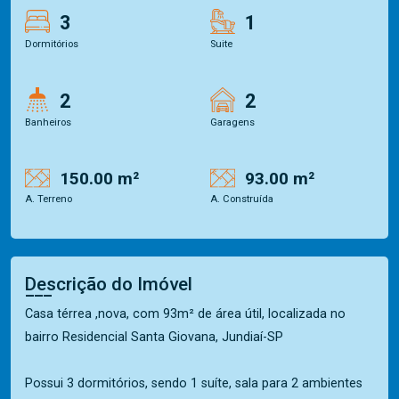
3
1
Dormitórios
Suite
2
2
Banheiros
Garagens
150.00 m²
93.00 m²
A. Terreno
A. Construída
Descrição do Imóvel
Casa térrea ,nova, com 93m² de área útil, localizada no
bairro Residencial Santa Giovana, Jundiaí-SP
Possui 3 dormitórios, sendo 1 suíte, sala para 2 ambientes