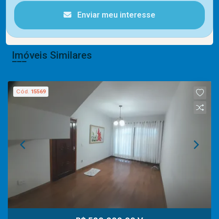
Enviar meu interesse
Imóveis Similares
Cód.
15569