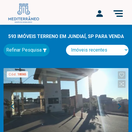
593 IMÓVEIS TERRENO EM JUNDIAÍ, SP PARA VENDA
Refinar Pesquisa
Cód.
18065