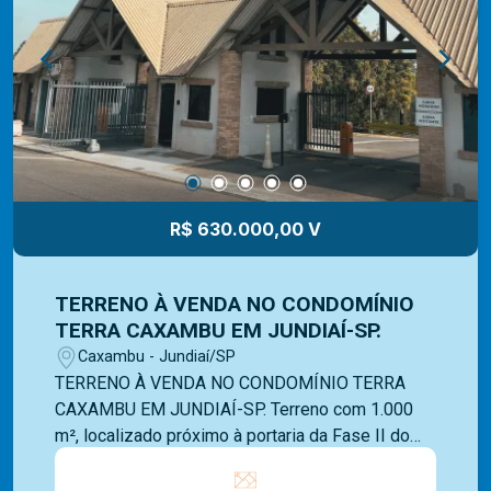
R$ 630.000,00 V
TERRENO À VENDA NO CONDOMÍNIO
TERRA CAXAMBU EM JUNDIAÍ-SP.
Caxambu - Jundiaí/SP
TERRENO À VENDA NO CONDOMÍNIO TERRA
CAXAMBU EM JUNDIAÍ-SP. Terreno com 1.000
m², localizado próximo à portaria da Fase II do
condomínio. O Terra do Caxambu oferece portaria
e segurança 24 horas, além de uma área de lazer