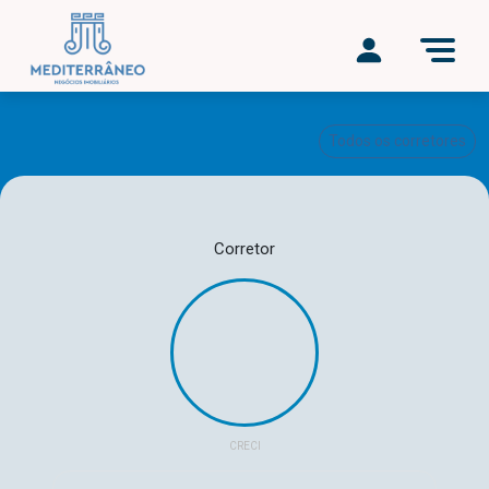
Todos os corretores
Corretor
CRECI