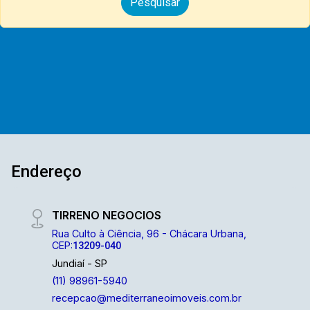
Endereço
TIRRENO NEGOCIOS
Rua Culto à Ciência, 96 - Chácara Urbana,
CEP:
13209-040
Jundiaí - SP
(11) 98961-5940
recepcao@mediterraneoimoveis.com.br