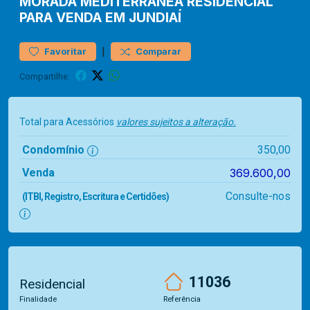
MORADA MEDITERRÂNEA
RESIDENCIAL
PARA VENDA EM JUNDIAÍ
|
Favoritar
Comparar
Compartilhe:
Total para Acessórios
valores sujeitos a alteração.
Condomínio
350,00
Venda
369.600,00
Consulte-nos
(ITBI, Registro, Escritura e Certidões)
11036
Residencial
Finalidade
Referência