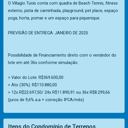
O Villagio Tunis conta com quadra de Beach Tennis, fitness
externo, pista de caminhada, playground, pet place, espaço
yoga, horta, pomar e um espaço para piquenique.
PREVISÃO DE ENTREGA: JANEIRO DE 2025.
Possibilidade de Financiamento direto com o vendedor do
lote em até 36x conforme simulação:
> Valor do Lote: R$369.600,00
> Ato (30%): R$110.880,00
> 12x R$22.697,50/ 24x R$11.890,91 ou 36x R$8.299,66
(juros de 9,6% a.a + correção IPCA/mês)
Itens do Condomínio de Terrenos