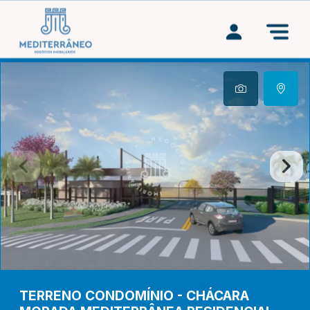
TERRENO
CONDOMÍNIO
-
CHÁCARA