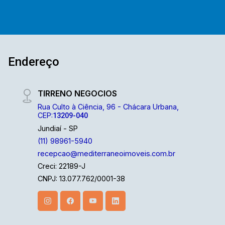
Endereço
TIRRENO NEGOCIOS
Rua Culto à Ciência, 96 - Chácara Urbana,
CEP:
13209-040
Jundiaí - SP
(11) 98961-5940
recepcao@mediterraneoimoveis.com.br
Creci: 22189-J
CNPJ: 13.077.762/0001-38