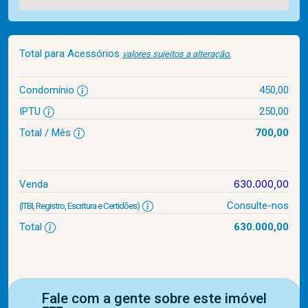
Total para Acessórios
valores sujeitos a alteração.
Condomínio
450,00
IPTU
250,00
Total / Mês
700,00
630.000,00
Venda
Consulte-nos
(ITBI, Registro, Escritura e Certidões)
Total
630.000,00
Fale com a gente sobre este imóvel