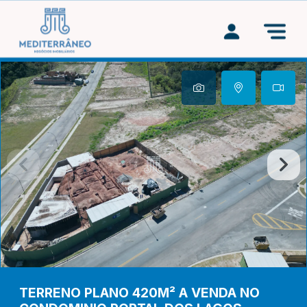
TERRENO PLANO 420M² A VENDA NO