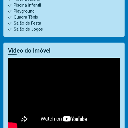
Piscina Infantil
Playground
Quadra Tênis
Salão de Festa
Salão de Jogos
Vídeo do Imóvel