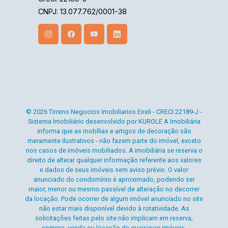
CNPJ: 13.077.762/0001-38
© 2026 Tirreno Negocios Imobiliarios Eireli - CRECI 22189-J -
Sistema Imobiliário desenvolvido por KUROLE A Imobiliária
informa que as mobílias e artigos de decoração são
meramente ilustrativos - não fazem parte do imóvel, exceto
nos casos de imóveis mobiliados. A imobiliária se reserva o
direito de alterar qualquer informação referente aos valores
e dados de seus imóveis sem aviso prévio. O valor
anunciado do condomínio é aproximado, podendo ser
maior, menor ou mesmo passível de alteração no decorrer
da locação. Pode ocorrer de algum imóvel anunciado no site
não estar mais disponível devido à rotatividade. As
solicitações feitas pelo site não implicam em reserva,
compra, venda ou locação de quaisquer imóveis.