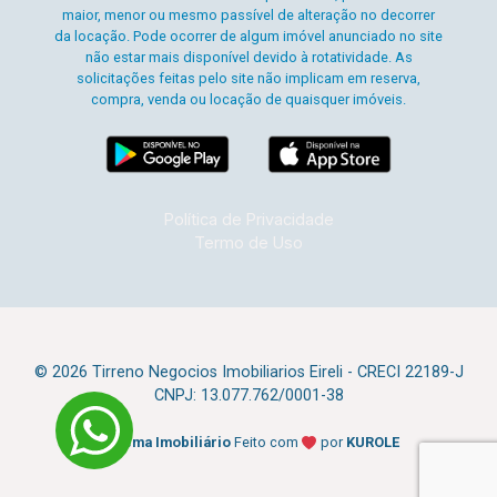
maior, menor ou mesmo passível de alteração no decorrer
da locação. Pode ocorrer de algum imóvel anunciado no site
não estar mais disponível devido à rotatividade. As
solicitações feitas pelo site não implicam em reserva,
compra, venda ou locação de quaisquer imóveis.
Política de Privacidade
Termo de Uso
© 2026 Tirreno Negocios Imobiliarios Eireli - CRECI 22189-J
CNPJ: 13.077.762/0001-38
Sistema Imobiliário
Feito com
por
KUROLE