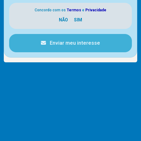
Concordo com os
Termos
e
Privacidade
Enviar meu interesse
Cód.
14456