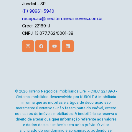
Jundiaí - SP
(11) 98961-5940
recepcao@mediterraneoimoveis.com.br
Creci: 22189-J
CNPJ: 13.077.762/0001-38
© 2026 Tirreno Negocios Imobiliarios Eireli - CRECI 22189-J -
Sistema Imobiliário desenvolvido por KUROLE A Imobiliária
informa que as mobílias e artigos de decoração são
meramente ilustrativos - não fazem parte do imóvel, exceto
nos casos de imóveis mobiliados. A imobiliária se reserva o
direito de alterar qualquer informação referente aos valores
e dados de seus imóveis sem aviso prévio. O valor
anunciado do condomínio é aproximado, podendo ser