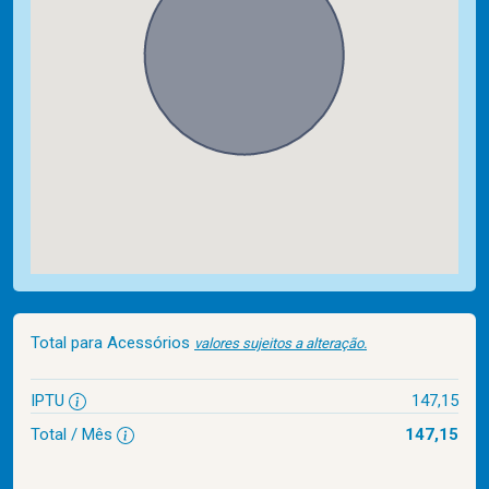
Total para Acessórios
valores sujeitos a alteração.
IPTU
147,15
Total / Mês
147,15