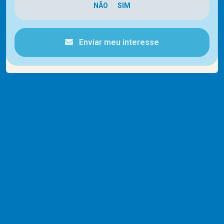
Enviar meu interesse
Cód.
13087