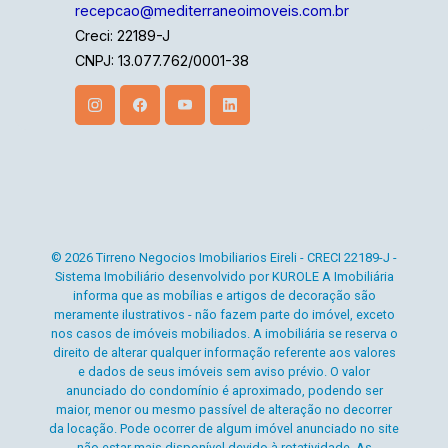
recepcao@mediterraneoimoveis.com.br
Creci: 22189-J
CNPJ: 13.077.762/0001-38
© 2026 Tirreno Negocios Imobiliarios Eireli - CRECI 22189-J -
Sistema Imobiliário desenvolvido por KUROLE A Imobiliária
informa que as mobílias e artigos de decoração são
meramente ilustrativos - não fazem parte do imóvel, exceto
nos casos de imóveis mobiliados. A imobiliária se reserva o
direito de alterar qualquer informação referente aos valores
e dados de seus imóveis sem aviso prévio. O valor
anunciado do condomínio é aproximado, podendo ser
maior, menor ou mesmo passível de alteração no decorrer
da locação. Pode ocorrer de algum imóvel anunciado no site
não estar mais disponível devido à rotatividade. As