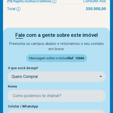
Consulte-nos
(ITBI, Registro, Escritura e Certidões)
Total
250.000,00
Fale com a gente sobre este imóvel
Preencha os campos abaixo e retornamos o seu contato
em breve.
Mensagem sobre o imóvel
Ref. 15040
O que você deseja?
Quero Comprar
Nome
Celular / WhatsApp