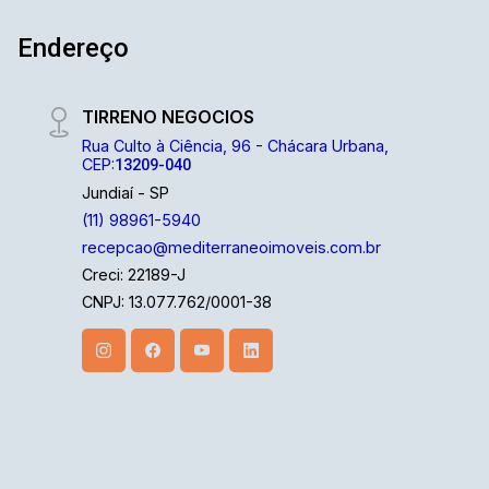
Endereço
TIRRENO NEGOCIOS
Rua Culto à Ciência, 96 - Chácara Urbana,
CEP:
13209-040
Jundiaí - SP
(11) 98961-5940
recepcao@mediterraneoimoveis.com.br
Creci: 22189-J
CNPJ: 13.077.762/0001-38