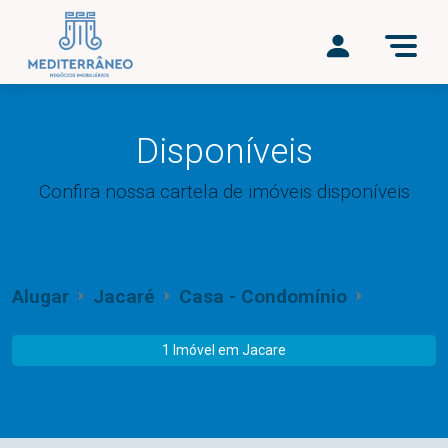
Disponíveis
Confira nossa cartela de imóveis disponíveis
Alugar
Jacaré
Casa - Condomínio
1 Imóvel em
Jacare